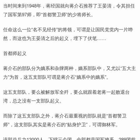
当时间来到1948年，蒋经国就向蒋介石推荐了王晏清，令其担任
了国军第97师，即“首都警卫师”的少将师长。
任命这么一位“名不见经传”的将领，可谓是让国民党党内一片哗
然，而这也为王晏清之后的起义，埋下了伏笔……
首都师起义
蒋介石的部队分为嫡系和杂牌两种，嫡系部队中，又尤以“五大主
力”为首，这五支部队可谓是蒋介石“嫡系中的嫡系”。
这五支部队，要么被解放军全歼，要么就跟着老蒋一起败退台
湾，总之没有一支部队起义。
而除了这五支部队之外，蒋介石最重视的部队就是“首都警卫
师”，这支部队其实是蒋介石的“贴身护卫”，可谓御林军。
该部总兵力13000人，下辖三个团，全部都是国军嫡系。289团前