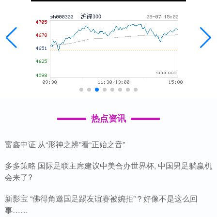
热点资讯
富鑫中证 从“形神之辨”看“正始之音”
多多策略 国际足联主席建议中美合办世界杯, 中国男足躺赢机
会来了?
新影宝 “佛得角邀国足踢友谊赛被婉拒”？好像不是这么回
事……