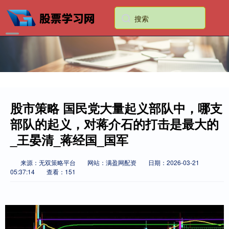
股市策略 国民党大量起义部队中，哪支
部队的起义，对蒋介石的打击是最大的
_王晏清_蒋经国_国军
来源：无双策略平台
网站：满盈网配资
日期：2026-03-21
05:37:14
查看：151