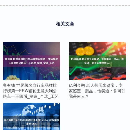
相关文章
粤有钱 世界著名自行车品牌排
亿利金融 老人带玉米鉴宝，专
行榜第一FRW辐轮王意大利公
家鉴定：赝品，他笑道：你可知
路车一王四后_制造_全球_工艺
我是何人？