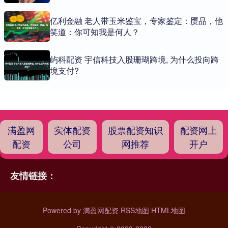
亿利金融 老人带玉米鉴宝，专家鉴定：赝品，他
笑道：你可知我是何人？
屿科配资 宇信科技入股珊瑚跨境, 为什么投向跨
境支付?
满盈网
实体配资
股票配资知识
配资网上
配资
公司
网推荐
开户
友情链接：
Powered by
满盈网配资
RSS地图
HTML地图