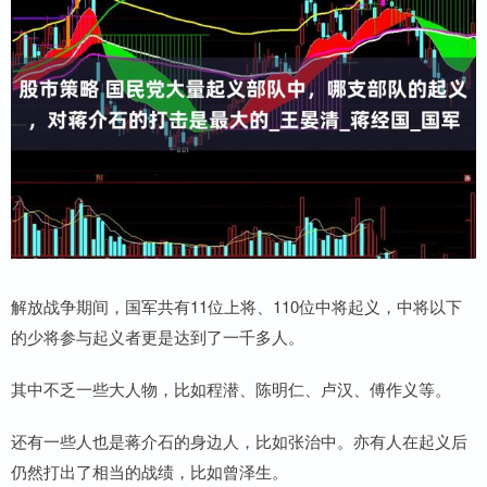
解放战争期间，国军共有11位上将、110位中将起义，中将以下
的少将参与起义者更是达到了一千多人。
其中不乏一些大人物，比如程潜、陈明仁、卢汉、傅作义等。
还有一些人也是蒋介石的身边人，比如张治中。亦有人在起义后
仍然打出了相当的战绩，比如曾泽生。