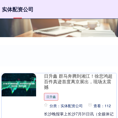
实体配资公司
日升鑫 群马奔腾到湘江！徐悲鸿超
百件真迹首度离京展出，现场太震
撼
日升鑫
分类：实体配资公司
查看：112
长沙晚报掌上长沙7月31日讯（全媒体记