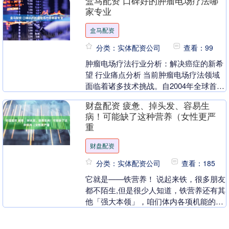
盒马配资 口碑好的肿瘤电场疗法哪
家专业
盒马配资
分类：实体配资公司
查看：99
肿瘤电场疗法行业分析：解决癌症的新希
望 行业痛点分析 当前肿瘤电场疗法领域
面临着诸多技术挑战。自2004年全球首款
小型便携式设备让 “无创抗癌”成为可能以
财盘配资 疲惫、掉头发、容易生
来，局....
病！可能缺了这种营养（女性更严
重
财盘配资
分类：实体配资公司
查看：185
它就是——铁营养！ 说起来铁，很多朋友
都不陌生,但是很少人知道，铁营养还有其
他「强大本领」，咱们体内各项机能的运
转，几乎都离不开它： 疲惫、脱发、容易
生病 可能....