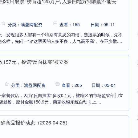
20只股票: 榜首超125万户, 人多的地方到底能不能去
分类：满盈网配资
查看：155
日期：05-11
天，发现很多人都有一个特别有意思的习惯，选股票的时候，先不
么样，先问一句“这票买的人多不多，人气高不高”。在不少散....
实收157元，餐馆“反向抹零”被立案
分类：满盈网配资
查看：205
日期：05-04
家餐饮店，因为“反向抹零”多收0.1元，被辖区的市场监管部门立
就餐，应付金额156.9元，商家收银系统自动向上....
商品报价动态（2026-04-25）