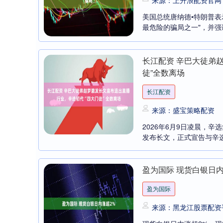
来源：上升浪配资官网
美国总统唐纳德•特朗普表
最危险的骗局之一"，并强
长江配资 辛巴大徒弟
徒”全数离场
长江配资
来源：盛宝策略配资
2026年6月9日凌晨，
发布长文，正式宣告与辛选
盈为国际 现货白银日内
盈为国际
来源：黑龙江股票配资