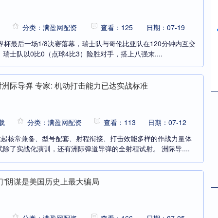
分类：满盈网配资
查看：125
日期：07-19
界杯最后一场1/8决赛落幕，瑞士队与哥伦比亚队在120分钟内互交
士队以0比0（点球4比3）险胜对手，搭上八强末....
射洲际导弹 专家: 机动打击能力已达实战标准
载
分类：满盈网配资
查看：113
日期：07-12
构建起核常兼备、型号配套、射程衔接、打击效能多样的作战力量体
除了实战化演训，还有洲际弹道导弹的全射程试射。 洲际导....
门”阴谋是美国历史上最大骗局