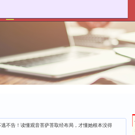
满盈网配资
实体配资公司
股票配资知识网推荐
年不逃不告！读懂观音菩萨菩取经布局，才懂她根本没得