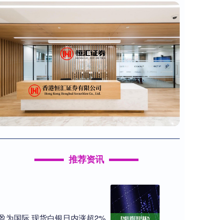
推荐资讯
盈为国际 现货白银日内涨超2%