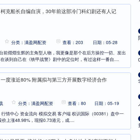
》柯克船长自编自演，30年前这部冷门科幻剧还有人记
分类：满盈网配资
查看：203
日期：05-28
在台前熠熠生辉的主角型人物，我更像是那个在后方操控一切、发出
纳在谈到自己在《铁甲战警》剧中的定位时，有过这样一番自....
中一度涨近80% 附属拟与第三方开展数字经济合作
载
分类：满盈网配资
查看：80
日期：05-19
 行情中心 资金流向 模拟交易 客户端 权识国际（00381）盘中一
上涨48.98%，现报0.73港元，成....