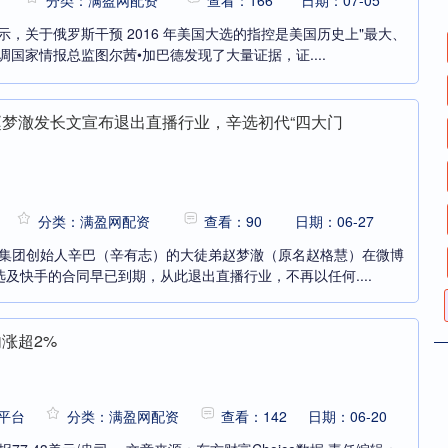
分类：满盈网配资
查看：166
日期：07-05
示，关于俄罗斯干预 2016 年美国大选的指控是美国历史上"最大、
调国家情报总监图尔茜•加巴德发现了大量证据，证....
赵梦澈发长文宣布退出直播行业，辛选初代“四大门
分类：满盈网配资
查看：90
日期：06-27
辛选集团创始人辛巴（辛有志）的大徒弟赵梦澈（原名赵格慧）在微博
及快手的合同早已到期，从此退出直播行业，不再以任何....
涨超2%
平台
分类：满盈网配资
查看：142
日期：06-20