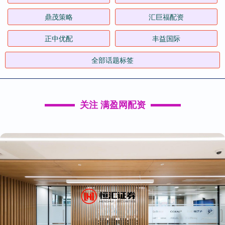
鼎茂策略
汇巨福配资
正中优配
丰益国际
全部话题标签
关注 满盈网配资