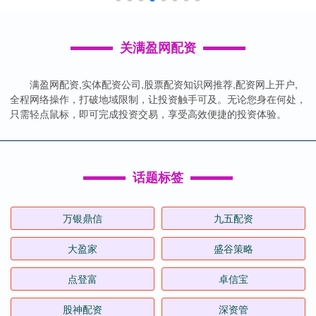
关满盈网配资
满盈网配资,实体配资公司,股票配资知识网推荐,配资网上开户,
全程网络操作，打破地域限制，让投资触手可及。无论您身在何处，
只需轻点鼠标，即可完成投资交易，享受高效便捷的投资体验。
话题标签
万银鼎信
九五配资
大盈家
盛谷策略
点登富
卓信宝
股神配资
深资管