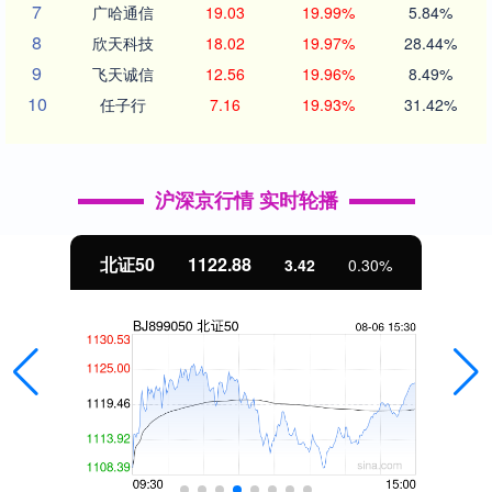
7
广哈通信
19.03
19.99%
5.84%
8
欣天科技
18.02
19.97%
28.44%
9
飞天诚信
12.56
19.96%
8.49%
10
任子行
7.16
19.93%
31.42%
沪深京行情 实时轮播
北证50
1122.88
3.42
0.30%