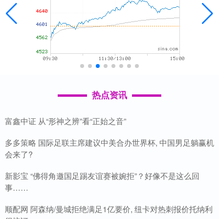
热点资讯
富鑫中证 从“形神之辨”看“正始之音”
多多策略 国际足联主席建议中美合办世界杯, 中国男足躺赢机
会来了?
新影宝 “佛得角邀国足踢友谊赛被婉拒”？好像不是这么回
事……
顺配网 阿森纳/曼城拒绝满足1亿要价, 纽卡对热刺报价托纳利