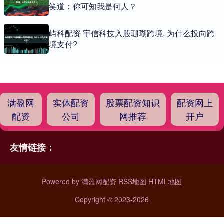
笑道：你可知我是何人？
屿科配资 宇信科技入股珊瑚跨境, 为什么投向跨
境支付?
满盈网
实体配资
股票配资知识
配资网上
配资
公司
网推荐
开户
友情链接：
Powered by
满盈网配资
RSS地图
HTML地图
Copyright
© 2023-2026