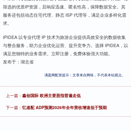
筛选的优质IP资源，且响应迅速、匿名性高，保障数据安全。其
服务还包括动态住宅代理、静态 ISP 代理等，满足企业多样化需
求。
IPIDEA 以专业代理 IP 技术为旅游企业提供高效安全的数据收集
与整合服务，助力企业优化运营、提升竞争力。选择 IPIDEA，以
满足您独特的业务需求。立即注册，免费体验强大功能。
发布于：湖北省
满盈网配资提示：文章来自网络，不代表本站观点。
上一篇：
鑫创国际 欧洲主要股指普遍走低
下一篇：
忆速配 ADP预测2026年全年营收增速低于预期