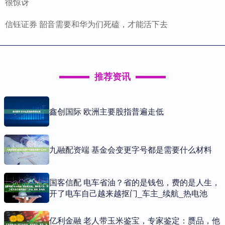
很惊讶
信钰证券 韶音需要和华为们死磕，才能活下去
推荐资讯
鑫创国际 欧洲主要股指普遍走低
九融配资端 基金会变更字号都是需要什么材料
国客信配 电车省油？省的是钱包，费的是人生，
开了电车自己越来越抠门_车主_续航_热电池
亿利金融 老人带玉米鉴宝，专家鉴定：赝品，他