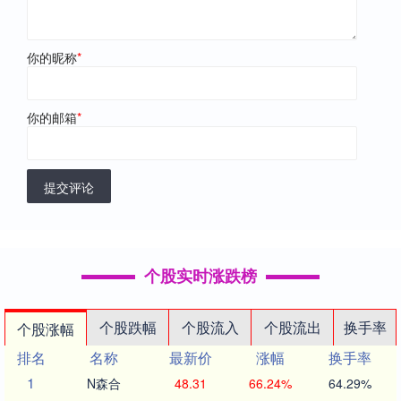
你的昵称
*
你的邮箱
*
提交评论
个股实时涨跌榜
个股跌幅
个股流入
个股流出
换手率
个股涨幅
排名
名称
最新价
涨幅
换手率
1
N森合
48.31
66.24%
64.29%