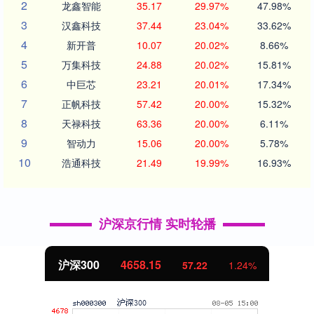
2
龙鑫智能
35.17
29.97%
47.98%
3
汉鑫科技
37.44
23.04%
33.62%
4
新开普
10.07
20.02%
8.66%
5
万集科技
24.88
20.02%
15.81%
6
中巨芯
23.21
20.01%
17.34%
7
正帆科技
57.42
20.00%
15.32%
8
天禄科技
63.36
20.00%
6.11%
9
智动力
15.06
20.00%
5.78%
10
浩通科技
21.49
19.99%
16.93%
沪深京行情 实时轮播
沪深300
4658.15
57.22
1.24%