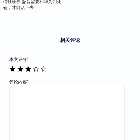
信钰证券 韶音需要和华为们死
磕，才能活下去
相关评论
本文评分
*
评论内容
*