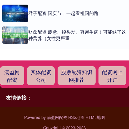
君子配资 国庆节，一起看祖国的路
财盘配资 疲惫、掉头发、容易生病！可能缺了这
种营养（女性更严重
满盈网
实体配资
股票配资知识
配资网上
配资
公司
网推荐
开户
友情链接：
Powered by
满盈网配资
RSS地图
HTML地图
Copyright
© 2023-2026