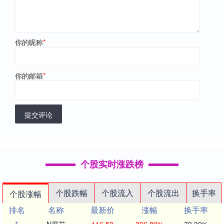
你的昵称
*
你的邮箱
*
提交评论
个股实时涨跌榜
个股跌幅
个股流入
个股流出
换手率
个股涨幅
排名
名称
最新价
涨幅
换手率
1