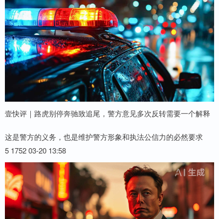
壹快评｜路虎别停奔驰致追尾，警方意见多次反转需要一个解释
这是警方的义务，也是维护警方形象和执法公信力的必然要求
5 1752 03-20 13:58