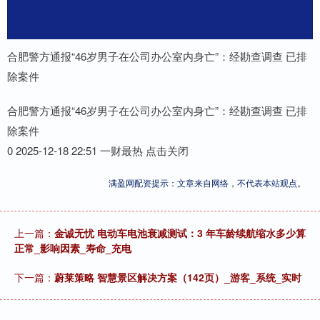
合肥警方通报“46岁男子在公司办公室内身亡”：经勘查调查 已排
除案件
合肥警方通报“46岁男子在公司办公室内身亡”：经勘查调查 已排
除案件
0 2025-12-18 22:51 一财最热 点击关闭
满盈网配资提示：文章来自网络，不代表本站观点。
上一篇：
金诚无忧 电动车电池衰减测试：3 年车龄续航缩水多少算
正常_影响因素_寿命_充电
下一篇：
蔚莱策略 智慧景区解决方案（142页）_游客_系统_实时