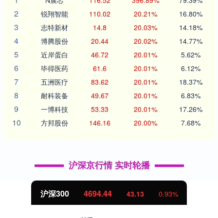
N展芯
116.52
396.89%
79.39%
2
锐翔智能
110.02
20.21%
16.80%
3
志特新材
14.8
20.03%
14.18%
4
博腾股份
20.44
20.02%
14.77%
5
近岸蛋白
46.72
20.01%
5.62%
6
毕得医药
61.6
20.01%
6.12%
7
五洲医疗
83.62
20.01%
18.37%
8
耐科装备
49.67
20.01%
6.83%
9
一博科技
53.33
20.01%
17.26%
10
方邦股份
146.16
20.00%
7.68%
沪深京行情 实时轮播
沪深300
4694.44
43.13
0.93%