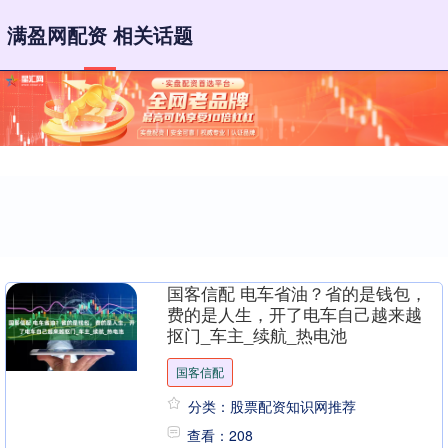
满盈网配资 相关话题
国客信配 电车省油？省的是钱包，
费的是人生，开了电车自己越来越
抠门_车主_续航_热电池
国客信配
分类：股票配资知识网推荐
查看：208