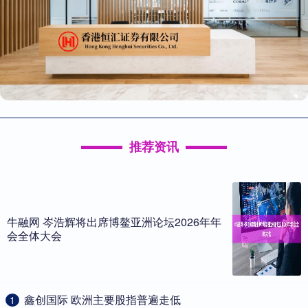
推荐资讯
牛融网 岑浩辉将出席博鳌亚洲论坛2026年年
会全体大会
​鑫创国际 欧洲主要股指普遍走低
1