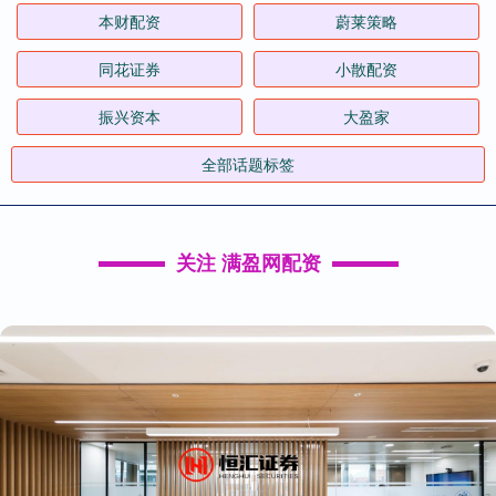
本财配资
蔚莱策略
同花证券
小散配资
振兴资本
大盈家
全部话题标签
关注 满盈网配资