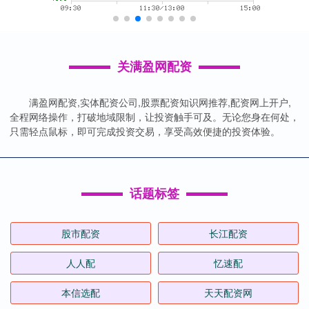
关满盈网配资
满盈网配资,实体配资公司,股票配资知识网推荐,配资网上开户,
全程网络操作，打破地域限制，让投资触手可及。无论您身在何处，
只需轻点鼠标，即可完成投资交易，享受高效便捷的投资体验。
话题标签
股市配资
长江配资
人人配
忆速配
本信选配
天天配资网