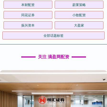
本财配资
蔚莱策略
同花证券
小散配资
振兴资本
大盈家
全部话题标签
关注 满盈网配资