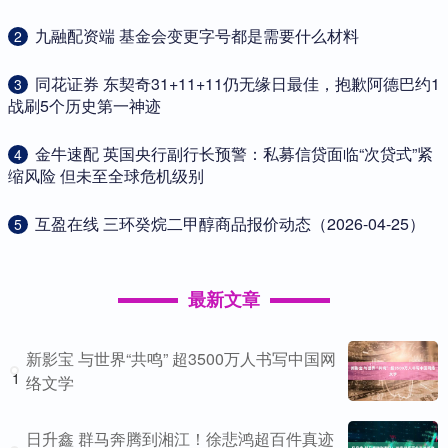
​九融配资端 基金会变更字号都是需要什么材料
2
​同花证券 东契奇31+11+11仍无缘日最佳，抱歉阿德巴约1
3
战刷5个历史第一神迹
​金牛速配 英国央行副行长预警：私募信贷面临“次贷式”紧
4
缩风险 但未至全球危机级别
​互盈在线 三环癸烷二甲醇商品报价动态（2026-04-25）
5
最新文章
新影宝 与世界“共鸣” 超3500万人书写中国网
1
络文学
日升鑫 群马奔腾到湘江！徐悲鸿超百件真迹