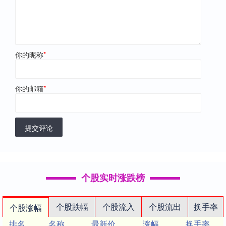
你的昵称
*
你的邮箱
*
提交评论
个股实时涨跌榜
个股跌幅
个股流入
个股流出
换手率
个股涨幅
排名
名称
最新价
涨幅
换手率