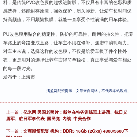
料，是传统PVC改色膜的超级进阶版，不仅具有丰富的色彩和质
感选择，还能封存原漆，强效保护，历久弥新。让爱车长时间保
持高颜值，不用频繁换膜，就能一直享受个性满满的用车体验。
PU改色膜用贴合的稳定性、防护的可靠性、耐用的持久性，把养
车路上的弯路变成直路，让车主不用在修补、焦虑中消耗精力。
对车主来说，选择这样的改色膜，不仅是给爱车换了件个性外
衣，更是用对的选择让养车变得简单轻松，真正享受与爱车相处
的每一段时光。
发布于：上海市
满盈网配资提示：文章来自网络，不代表本站观点。
上一篇：
亿米网 民国老照片：戴笠在特务训练班上讲话、抗日义
勇军、驻日军事代表_国民党_内战_中美合作
下一篇：
文商期货配资 机构：DDR5 16Gb (2Gx8) 4800/5600下