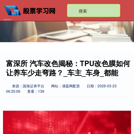
富深所 汽车改色揭秘：TPU改色膜如何
让养车少走弯路？_车主_车身_都能
来源：国海证券平台
网站：满盈网配资
日期：2026-03-23
06:35:06
查看：139