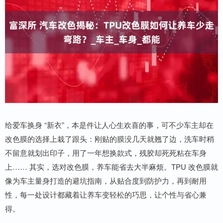
给爱车换身 “新衣”，本是件让人心生欢喜的事，可不少车主却在
改色膜的选择上栽了跟头：刚贴的膜没几天就翘了边，洗车时稍
不留意就划出印子，用了一年想换款式，残胶却死死粘在车身
上…… 其实，选对改色膜，养车能省去大半麻烦。TPU 改色膜就
像为车主量身打造的避坑指南，从贴合度到防护力，再到耐用
性，每一处设计都藏着让养车变轻松的巧思，让个性与省心兼
得。