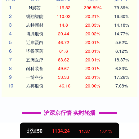
1
N展芯
116.52
396.89%
79.39%
2
锐翔智能
110.02
20.21%
16.80%
3
志特新材
14.8
20.03%
14.18%
4
博腾股份
20.44
20.02%
14.77%
5
近岸蛋白
46.72
20.01%
5.62%
6
毕得医药
61.6
20.01%
6.12%
7
五洲医疗
83.62
20.01%
18.37%
8
耐科装备
49.67
20.01%
6.83%
9
一博科技
53.33
20.01%
17.26%
10
方邦股份
146.16
20.00%
7.68%
沪深京行情 实时轮播
北证50
1134.24
11.37
1.01%